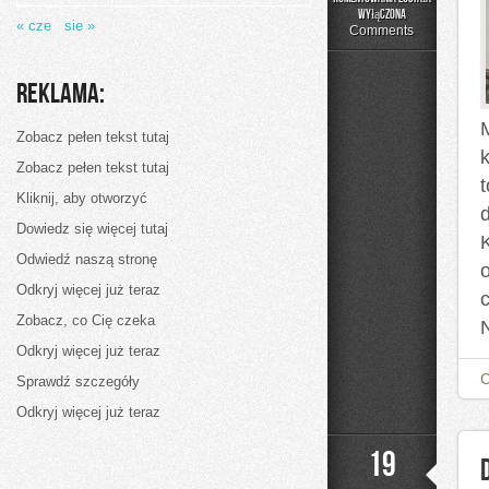
Małe
wyłączona
« cze
sie »
mieszkanie
Comments
Reklama:
Zobacz pełen tekst tutaj
Zobacz pełen tekst tutaj
t
Kliknij, aby otworzyć
Dowiedz się więcej tutaj
Odwiedź naszą stronę
Odkryj więcej już teraz
Zobacz, co Cię czeka
N
Odkryj więcej już teraz
Sprawdź szczegóły
Odkryj więcej już teraz
19