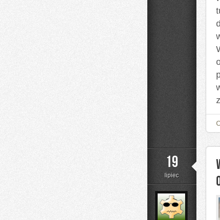
19
lipiec