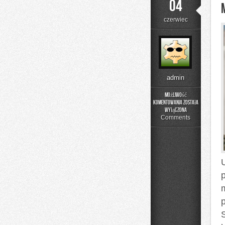
04
czerwiec
admin
Możliwość
komentowania
została
Moda
wyłączona
i
Comments
Tekstylia
w
Praniu