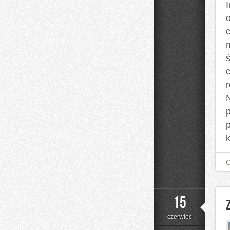
15
czerwiec