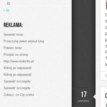
31
« lip
Reklama:
Sprawdź teraz
Przeczytaj pełen artykuł tutaj
z
Pobierz teraz
Przejdź na stronę
http://www.mobzilla.pl
Kliknij po odpowiedź
Kliknij po odpowiedź
Sprawdź szczegóły
Sprawdź szczegóły
17
Zobacz, co Cię czeka
czerwiec