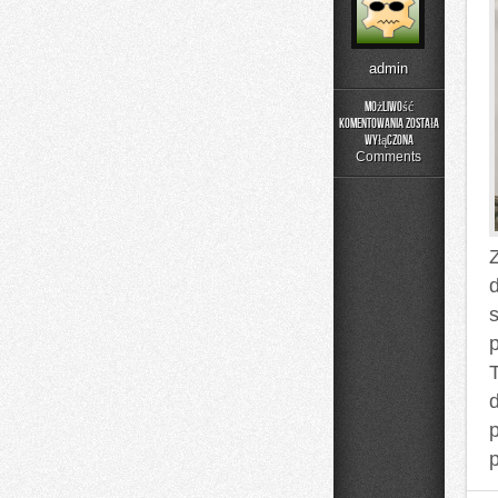
admin
Możliwość
komentowania
została
Świat
wyłączona
Przypraw
Comments
Z