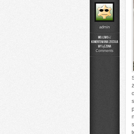
admin
Możliwość
komentowania
została
Czytelnicze
wyłączona
Artykuły
Comments
ż
p
s