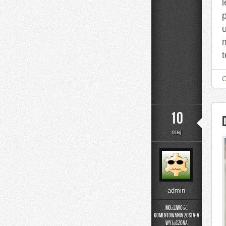
l
p
t
10
maj
admin
Możliwość
komentowania
została
Dieta
wyłączona