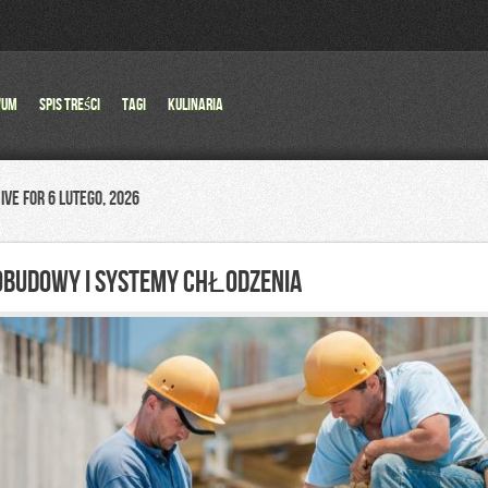
wum
Spis Treści
Tagi
Kulinaria
ive for 6 lutego, 2026
OBUDOWY I SYSTEMY CHŁODZENIA