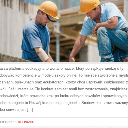
asza platforma edukacyjna to wortal o nauce, który porządkuje wiedzę o tym,
dobywać kompetencje w modelu szkoły online. To miejsce stworzone z myśl
czniach, opiekunach oraz edukatorach, którzy chcą usprawnić codzienność 
ekcji. Jeśli interesuje Cię konkret zamiast teorii bez zastosowania, znajdziesz
odpowiedzi, które prowadzą krok po kroku dobrych nawyków i sprawdzonych 
obre kategorie to Rozwój kompetencji miękkich i Środowisko i zrównoważony
dea serwisu jest […]
ATEGORIES:
KULINARIA