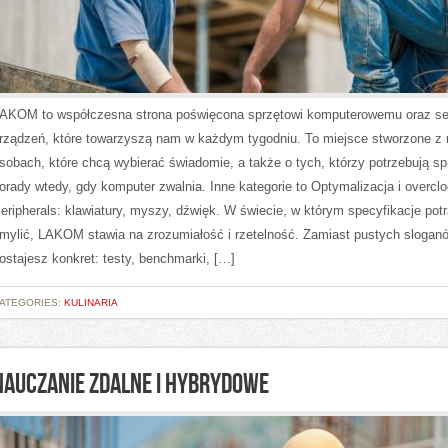
AKOM to współczesna strona poświęcona sprzętowi komputerowemu oraz se
rządzeń, które towarzyszą nam w każdym tygodniu. To miejsce stworzone z
sobach, które chcą wybierać świadomie, a także o tych, którzy potrzebują s
orady wtedy, gdy komputer zwalnia. Inne kategorie to Optymalizacja i overclo
eripherals: klawiatury, myszy, dźwięk. W świecie, w którym specyfikacje potr
mylić, LAKOM stawia na zrozumiałość i rzetelność. Zamiast pustych slogan
ostajesz konkret: testy, benchmarki, […]
ATEGORIES:
KULINARIA
NAUCZANIE ZDALNE I HYBRYDOWE