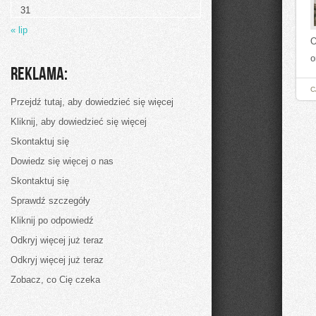
koktajli
31
warzywnych
« lip
O
o
Reklama:
C
Przejdź tutaj, aby dowiedzieć się więcej
Kliknij, aby dowiedzieć się więcej
Skontaktuj się
Dowiedz się więcej o nas
Skontaktuj się
Sprawdź szczegóły
Kliknij po odpowiedź
Odkryj więcej już teraz
Odkryj więcej już teraz
Zobacz, co Cię czeka