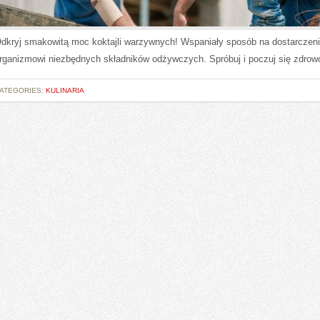
dkryj smakowitą moc koktajli warzywnych! Wspaniały sposób na dostarczen
rganizmowi niezbędnych składników odżywczych. Spróbuj i poczuj się zdrow
ATEGORIES:
KULINARIA