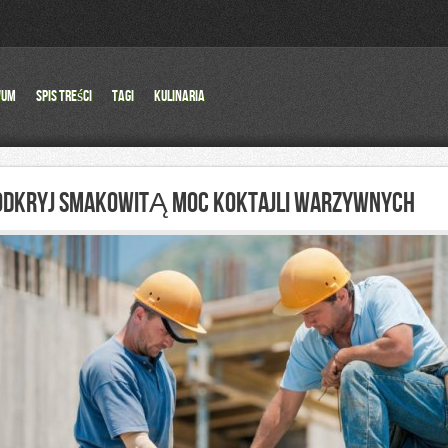
wum
Spis Treści
Tagi
Kulinaria
ODKRYJ SMAKOWITĄ MOC KOKTAJLI WARZYWNYCH