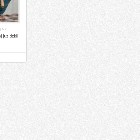
pia -
j już dziś!