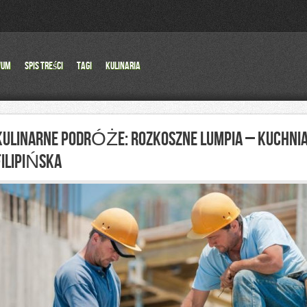
wum
Spis Treści
Tagi
Kulinaria
KULINARNE PODRÓŻE: ROZKOSZNE LUMPIA – KUCHNI
FILIPIŃSKA