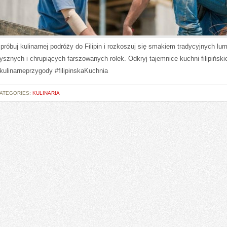
próbuj kulinarnej podróży do Filipin i rozkoszuj się smakiem tradycyjnych lum
ysznych i chrupiących farszowanych rolek. Odkryj tajemnice kuchni filipińskie
kulinarneprzygody #filipinskaKuchnia
ATEGORIES:
KULINARIA