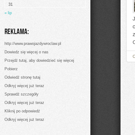
kuchni
31
węgierskiej:
Gulasz
« lip
Reklama:
http://www.prawojazdywroclaw.pl
Dowiedz się więcej o nas
Przejdź tutaj, aby dowiedzieć się więcej
Pobierz
Odwiedź stronę tutaj
Odkryj więcej już teraz
Sprawdź szczegóły
Odkryj więcej już teraz
Kliknij po odpowiedź
Odkryj więcej już teraz