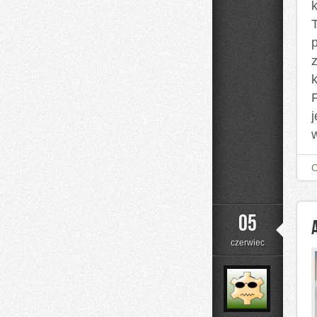
T
z
k
j
05
czerwiec