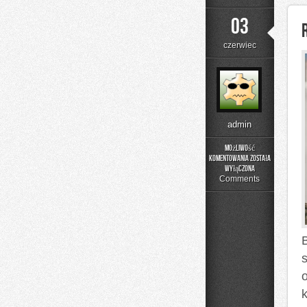
03
czerwiec
admin
Możliwość
komentowania
została
Rozwój
wyłączona
Dziecka
Comments