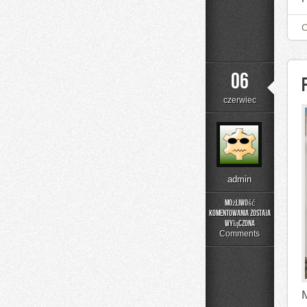
06
czerwiec
admin
Możliwość
komentowania
została
Fotografia
wyłączona
Comments