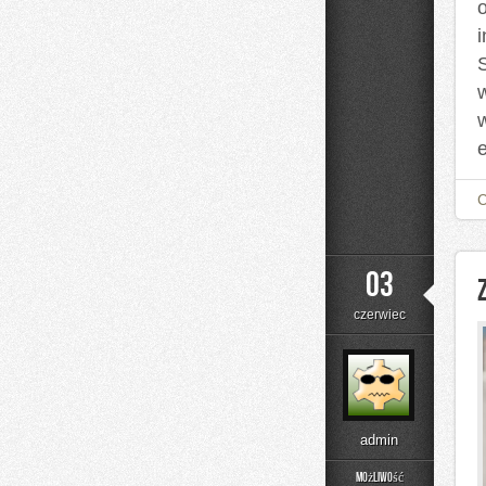
03
czerwiec
admin
Możliwość