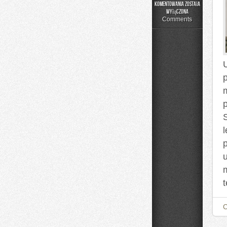
komentowania
została
Moda
wyłączona
i
Comments
Tekstylia
w
Praniu
l
p
t