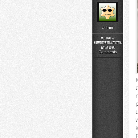
admin
Możliwość
komentowania
została
Tłumaczenia
wyłączona
i
Comments
interpretacje
p
d
P