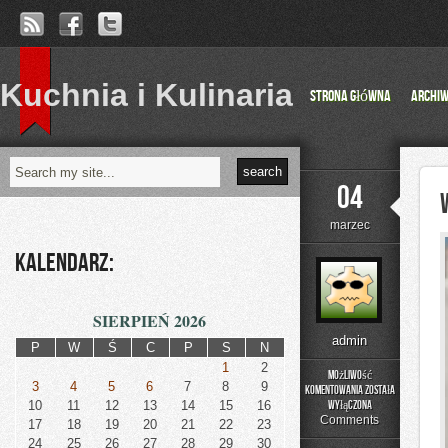
Kuchnia i Kulinaria
Strona główna
Archi
04
marzec
Kalendarz:
SIERPIEŃ 2026
admin
P
W
Ś
C
P
S
N
1
2
Możliwość
3
4
5
6
7
8
9
komentowania
została
Wieczór
10
11
12
13
14
15
16
wyłączona
panieński
Comments
17
18
19
20
21
22
23
i
24
25
26
27
28
29
30