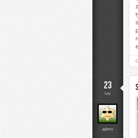
t
r
23
luty
admin