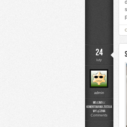
p
24
luty
admin
Możliwość
komentowania
została
Suplementy
wyłączona
i
Comments
odżywki