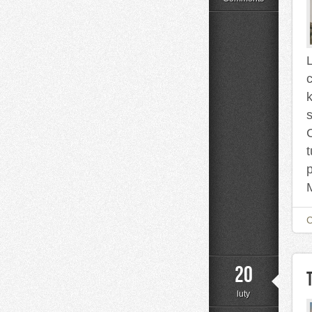
i
Serialowa
L
c
t
20
luty